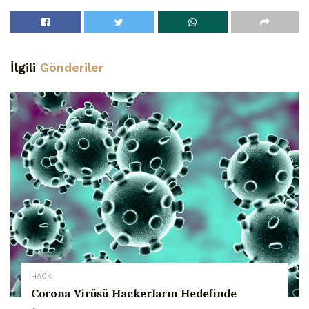
İlgili
Gönderiler
HACK
Corona Virüsü Hackerların Hedefinde