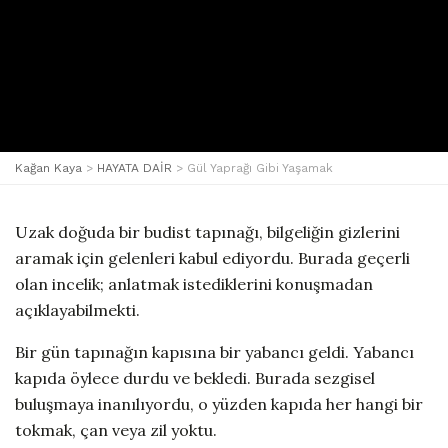
Kağan Kaya
>
HAYATA DAİR
>
Gül Yaprağı Gibi Yaşamak
Uzak doğuda bir budist tapınağı, bilgeliğin gizlerini
aramak için gelenleri kabul ediyordu. Burada geçerli
olan incelik; anlatmak istediklerini konuşmadan
açıklayabilmekti.
Bir gün tapınağın kapısına bir yabancı geldi. Yabancı
kapıda öylece durdu ve bekledi. Burada sezgisel
buluşmaya inanılıyordu, o yüzden kapıda her hangi bir
tokmak, çan veya zil yoktu.