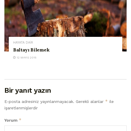
HAYATA DAİR
Baltayı Bilemek
12 MAYIS 2015
Bir yanıt yazın
*
E-posta adresiniz yayınlanmayacak.
Gerekli alanlar
ile
işaretlenmişlerdir
*
Yorum