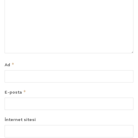
*
Ad
*
E-posta
İnternet sitesi