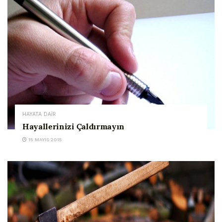
HAYATA DAİR
Hayallerinizi Çaldırmayın
15 MAYIS 2015