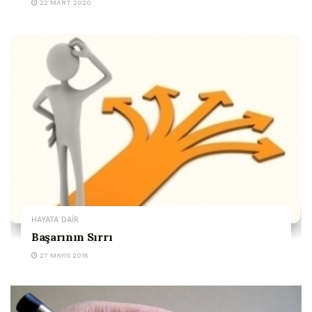
22 MART 2020
HAYATA DAİR
Başarının Sırrı
27 MAYIS 2015