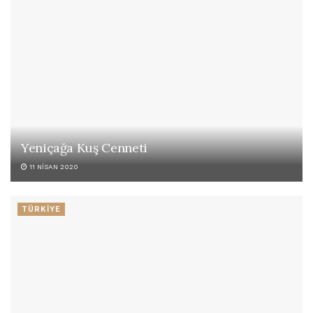
Yeniçağa Kuş Cenneti
11 NISAN 2020
TÜRKİYE