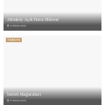
Altınköy Açık Hava Müzesi
11 NISAN 2020
TÜRKİYE
İnönü Mağaraları
11 NISAN 2020