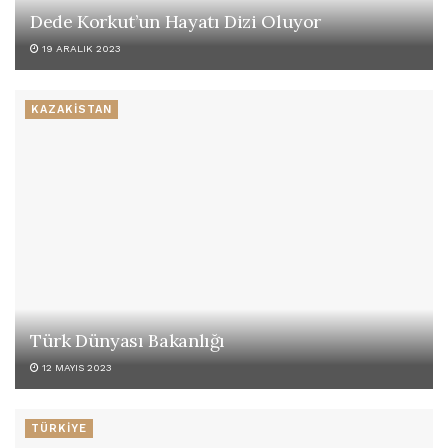
Dede Korkut’un Hayatı Dizi Oluyor
19 ARALIK 2023
KAZAKİSTAN
Türk Dünyası Bakanlığı
12 MAYIS 2023
TÜRKİYE