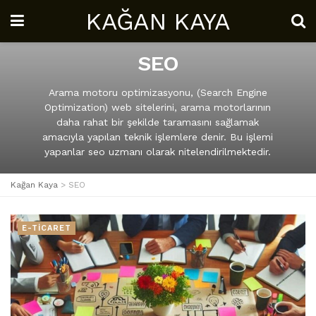
KAĞAN KAYA
SEO
Arama motoru optimizasyonu, (Search Engine
Optimization) web sitelerini, arama motorlarının
daha rahat bir şekilde taramasını sağlamak
amacıyla yapılan teknik işlemlere denir. Bu işlemi
yapanlar seo uzmanı olarak nitelendirilmektedir.
Kağan Kaya
>
SEO
E-TİCARET