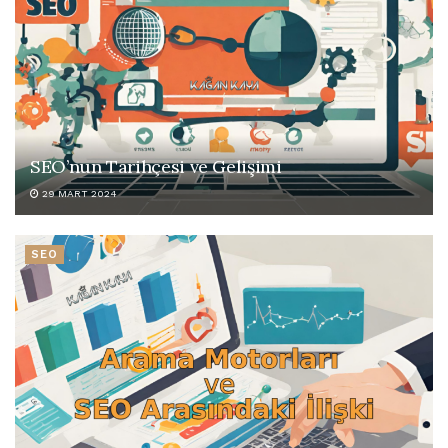
SEO’nun Tarihçesi ve Gelişimi
29 MART 2024
SEO