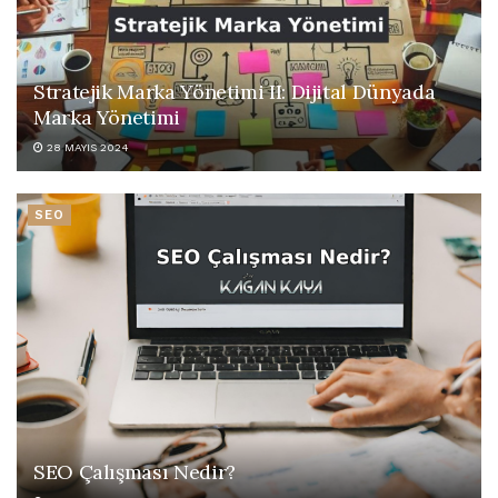
Stratejik Marka Yönetimi II: Dijital Dünyada
Marka Yönetimi
28 MAYIS 2024
SEO
SEO Çalışması Nedir?