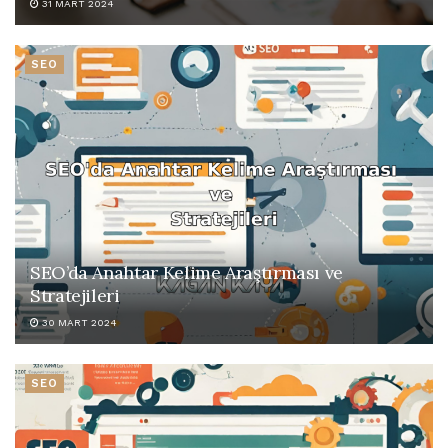
31 MART 2024
SEO
SEO’da Anahtar Kelime Araştırması ve
Stratejileri
30 MART 2024
SEO