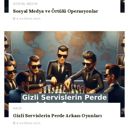
SOSYAL MEDYA
Sosyal Medya ve Örtülü Operasyonlar
8 HAZIRAN 2024
HACK
Gizli Servislerin Perde Arkası Oyunları
8 HAZIRAN 2024