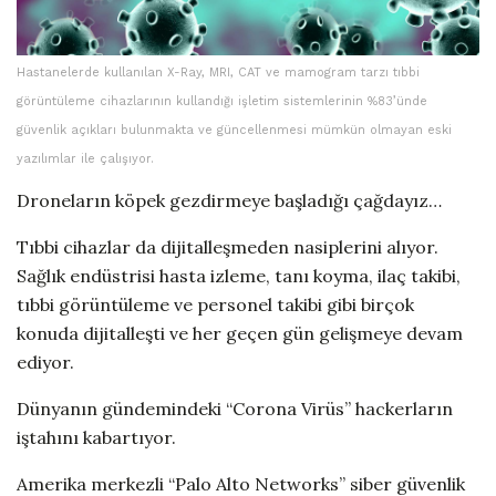
Hastanelerde kullanılan X-Ray, MRI, CAT ve mamogram tarzı tıbbi
görüntüleme cihazlarının kullandığı işletim sistemlerinin %83’ünde
güvenlik açıkları bulunmakta ve güncellenmesi mümkün olmayan eski
yazılımlar ile çalışıyor.
Droneların köpek gezdirmeye başladığı çağdayız…
Tıbbi cihazlar da dijitalleşmeden nasiplerini alıyor.
Sağlık endüstrisi hasta izleme, tanı koyma, ilaç takibi,
tıbbi görüntüleme ve personel takibi gibi birçok
konuda dijitalleşti ve her geçen gün gelişmeye devam
ediyor.
Dünyanın gündemindeki “Corona Virüs” hackerların
iştahını kabartıyor.
Amerika merkezli “Palo Alto Networks” siber güvenlik