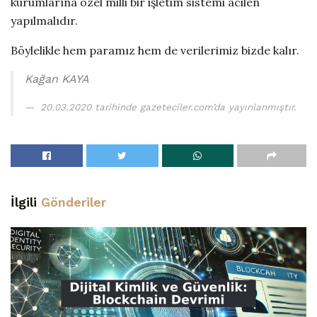
kurumlarına özel milli bir işletim sistemi acilen
yapılmalıdır.
Böylelikle hem paramız hem de verilerimiz bizde kalır.
Kağan KAYA
20.03.2020 tarihinde gazeteciler.com’da yayınlanmıştır.
İlgili
Gönderiler