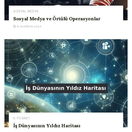
SOSYAL MEDYA
Sosyal Medya ve Örtülü Operasyonlar
8 HAZIRAN 2024
E-TİCARET
İş Dünyasının Yıldız Haritası