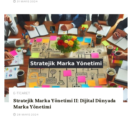
31 MAYIS 2024
E-TİCARET
Stratejik Marka Yönetimi II: Dijital Dünyada
Marka Yönetimi
28 MAYIS 2024