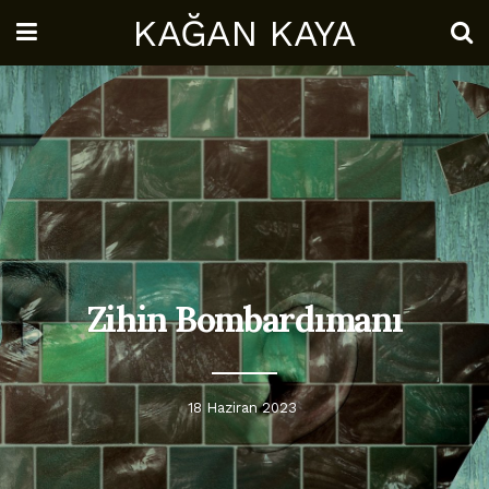
KAĞAN KAYA
Zihin Bombardımanı
18 Haziran 2023