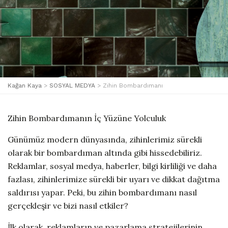
Kağan Kaya
>
SOSYAL MEDYA
>
Zihin Bombardımanı
Zihin Bombardımanın İç Yüzüne Yolculuk
Günümüz modern dünyasında, zihinlerimiz sürekli
olarak bir bombardıman altında gibi hissedebiliriz.
Reklamlar, sosyal medya, haberler, bilgi kirliliği ve daha
fazlası, zihinlerimize sürekli bir uyarı ve dikkat dağıtma
saldırısı yapar. Peki, bu zihin bombardımanı nasıl
gerçekleşir ve bizi nasıl etkiler?
İlk olarak, reklamların ve pazarlama stratejilerinin