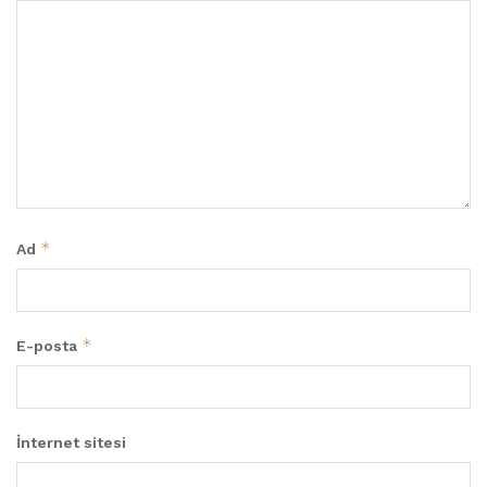
*
Ad
*
E-posta
İnternet sitesi