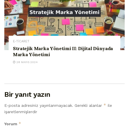
E-TİCARET
Stratejik Marka Yönetimi II: Dijital Dünyada
Marka Yönetimi
28 MAYIS 2024
Bir yanıt yazın
*
E-posta adresiniz yayınlanmayacak.
Gerekli alanlar
ile
işaretlenmişlerdir
*
Yorum