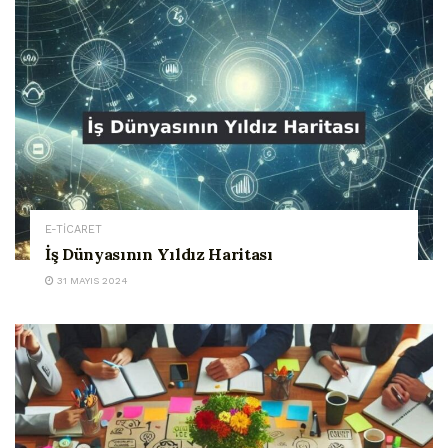
E-TİCARET
İş Dünyasının Yıldız Haritası
31 MAYIS 2024