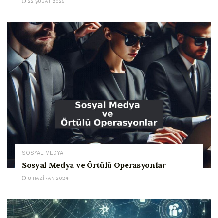
22 ŞUBAT 2025
SOSYAL MEDYA
Sosyal Medya ve Örtülü Operasyonlar
8 HAZIRAN 2024