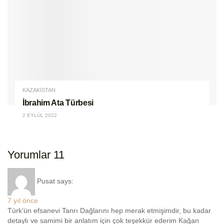
KAZAKİSTAN
İbrahim Ata Türbesi
2 EYLÜL 2022
Yorumlar
11
Pusat
says:
7 yıl önce
Türk’ün efsanevi Tanrı Dağlarını hep merak etmişimdir, bu kadar
detaylı ve samimi bir anlatım için çok teşekkür ederim Kağan