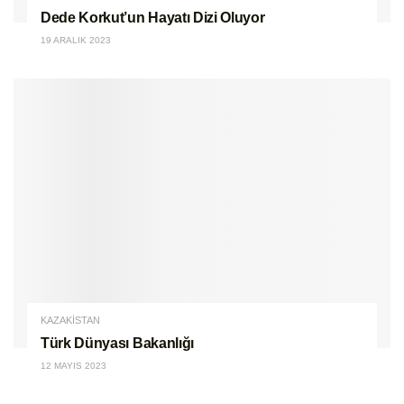
Dede Korkut’un Hayatı Dizi Oluyor
19 ARALIK 2023
KAZAKİSTAN
Türk Dünyası Bakanlığı
12 MAYIS 2023