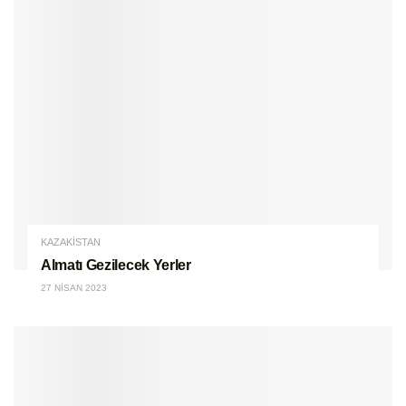
KAZAKİSTAN
Almatı Gezilecek Yerler
27 NISAN 2023