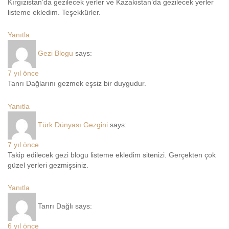
Kırgızistan’da gezilecek yerler ve Kazakistan’da gezilecek yerler
listeme ekledim. Teşekkürler.
Yanıtla
Gezi Blogu
says:
7 yıl önce
Tanrı Dağlarını gezmek eşsiz bir duygudur.
Yanıtla
Türk Dünyası Gezgini
says:
7 yıl önce
Takip edilecek gezi blogu listeme ekledim sitenizi. Gerçekten çok
güzel yerleri gezmişsiniz.
Yanıtla
Tanrı Dağlı
says:
6 yıl önce