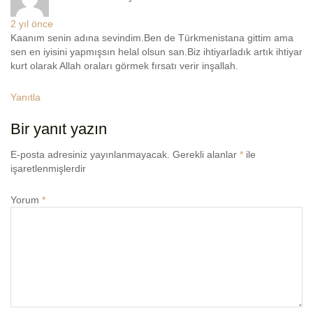
2 yıl önce
Kaanım senin adına sevindim.Ben de Türkmenistana gittim ama
sen en iyisini yapmışsın helal olsun san.Biz ihtiyarladık artık ihtiyar
kurt olarak Allah oraları görmek fırsatı verir inşallah.
Yanıtla
Bir yanıt yazın
E-posta adresiniz yayınlanmayacak.
Gerekli alanlar
*
ile
işaretlenmişlerdir
Yorum
*