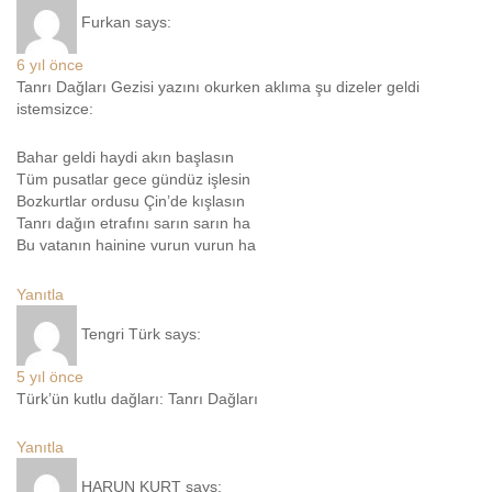
Furkan
says:
6 yıl önce
Tanrı Dağları Gezisi yazını okurken aklıma şu dizeler geldi
istemsizce:
Bahar geldi haydi akın başlasın
Tüm pusatlar gece gündüz işlesin
Bozkurtlar ordusu Çin’de kışlasın
Tanrı dağın etrafını sarın sarın ha
Bu vatanın hainine vurun vurun ha
Yanıtla
Tengri Türk
says:
5 yıl önce
Türk’ün kutlu dağları: Tanrı Dağları
Yanıtla
HARUN KURT
says: