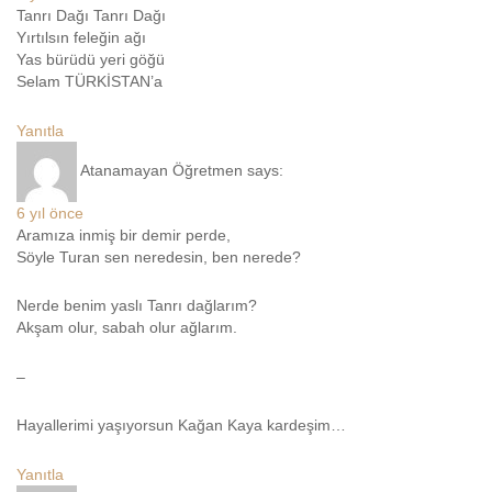
Tanrı Dağı Tanrı Dağı
Yırtılsın feleğin ağı
Yas bürüdü yeri göğü
Selam TÜRKİSTAN’a
Yanıtla
Atanamayan Öğretmen
says:
6 yıl önce
Aramıza inmiş bir demir perde,
Söyle Turan sen neredesin, ben nerede?
Nerde benim yaslı Tanrı dağlarım?
Akşam olur, sabah olur ağlarım.
–
Hayallerimi yaşıyorsun Kağan Kaya kardeşim…
Yanıtla