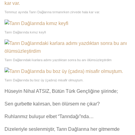
Temmuz ayında Tanrı Dağlarına tırmanırken zirvede hala kar var.
Tanrı Dağlarında kımız keyfi
Tanrı Dağlarındaki karlara adımı yazdıktan sonra bu anı ölümsüzleştirdim
Tanrı Dağlarında bu boz üy (çadıra) misafir olmuştum.
Hüseyin Nihal ATSIZ, Bütün Türk Gençliğine şiirinde;
Sen gurbette kalırsan, ben ölürsem ne çıkar?
Ruhlarımız buluşur elbet “Tanrıdağı”nda…
Dizeleriyle seslenmiştir, Tanrı Dağlarına her gitmemde