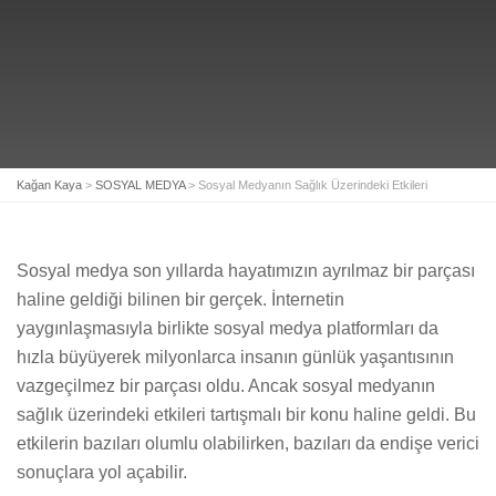
Kağan Kaya
>
SOSYAL MEDYA
>
Sosyal Medyanın Sağlık Üzerindeki Etkileri
Sosyal medya son yıllarda hayatımızın ayrılmaz bir parçası
haline geldiği bilinen bir gerçek. İnternetin
yaygınlaşmasıyla birlikte sosyal medya platformları da
hızla büyüyerek milyonlarca insanın günlük yaşantısının
vazgeçilmez bir parçası oldu. Ancak sosyal medyanın
sağlık üzerindeki etkileri tartışmalı bir konu haline geldi. Bu
etkilerin bazıları olumlu olabilirken, bazıları da endişe verici
sonuçlara yol açabilir.