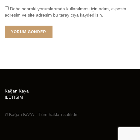
Daha sonraki yorumlarımda kullanılması için adım, e-posta
adresim ve site adresim bu tarayıcıya kaydedilsin.
Kağan Kaya
İLETİŞİM
© Kağan KAYA – Tüm hakları saklıdır.