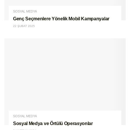
SOSYAL MEDYA
Genç Seçmenlere Yönelik Mobil Kampanyalar
22 ŞUBAT 2025
SOSYAL MEDYA
Sosyal Medya ve Örtülü Operasyonlar