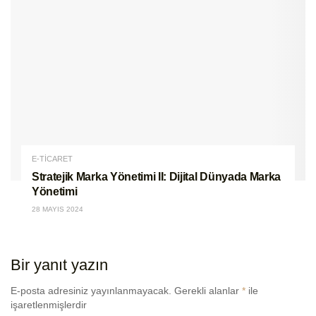
E-TİCARET
Stratejik Marka Yönetimi II: Dijital Dünyada Marka
Yönetimi
28 MAYIS 2024
Bir yanıt yazın
E-posta adresiniz yayınlanmayacak.
Gerekli alanlar
*
ile
işaretlenmişlerdir