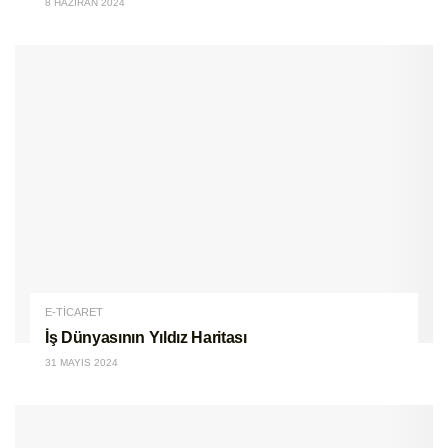
8 HAZIRAN 2024
E-TİCARET
İş Dünyasının Yıldız Haritası
31 MAYIS 2024