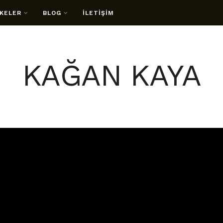
KELER
BLOG
İLETİŞİM
KAĞAN KAYA