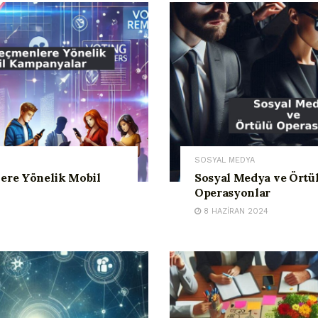
SOSYAL MEDYA
ere Yönelik Mobil
Sosyal Medya ve Örtü
Operasyonlar
8 HAZIRAN 2024