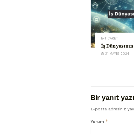
E-TİCARET
İş Dünyasının 
31 MAYIS 2024
Bir yanıt yaz
E-posta adresiniz ya
*
Yorum