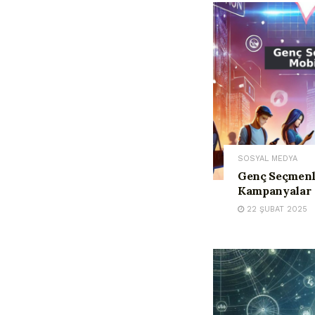
SOSYAL MEDYA
Genç Seçmenl
Kampanyalar
22 ŞUBAT 2025