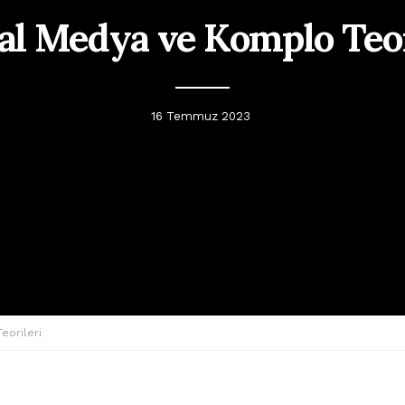
al Medya ve Komplo Teor
16 Temmuz 2023
eorileri