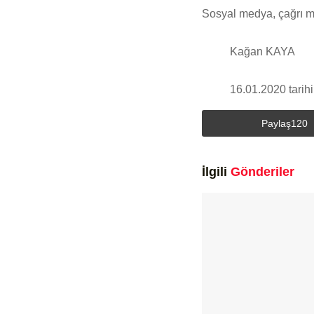
Sosyal medya, çağrı m
Kağan KAYA
16.01.2020 tarihi
Paylaş
120
İlgili
Gönderiler