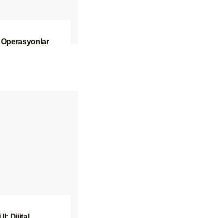
 Operasyonlar
I: Dijital