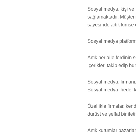
Sosyal medya, kişi ve k
sağlamaktadır. Müşterile
sayesinde artık kimse 
Sosyal medya platformla
Artık her aile ferdinin 
içerikleri takip edip 
Sosyal medya, firmanız
Sosyal medya, hedef kit
Özellikle firmalar, kend
dürüst ve şeffaf bir ile
Artık kurumlar pazarlam