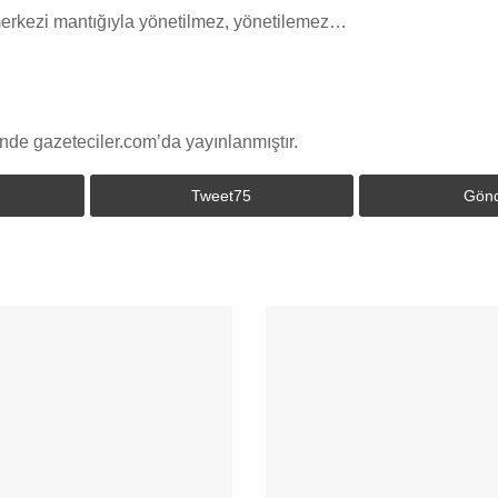
erkezi mantığıyla yönetilmez, yönetilemez…
nde gazeteciler.com’da yayınlanmıştır.
Tweet
75
Gön