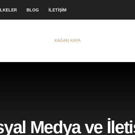
LKELER
BLOG
İLETİŞİM
KAĞAN KAYA
yal Medya ve İlet