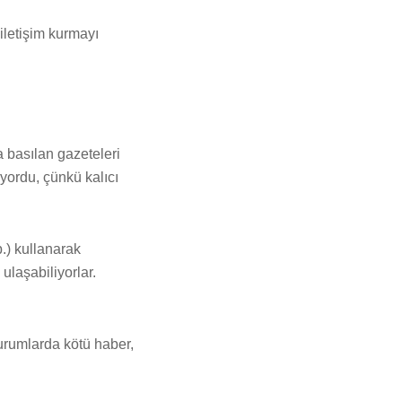
iletişim kurmayı
a basılan gazeteleri
iyordu, çünkü kalıcı
.) kullanarak
ulaşabiliyorlar.
durumlarda kötü haber,