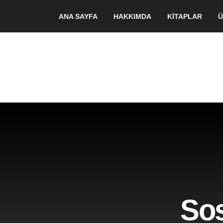
ANA SAYFA
HAKKIMDA
KİTAPLAR
Ü
Sos