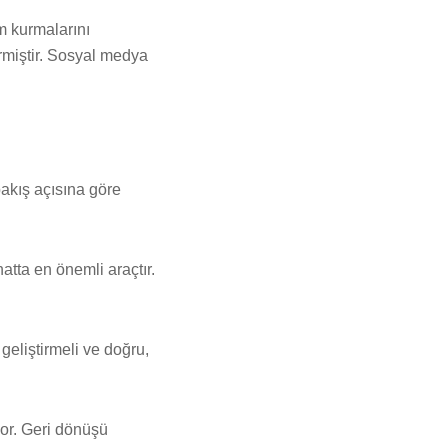
im kurmalarını
tirmiştir. Sosyal medya
 bakış açısına göre
tta en önemli araçtır.
 geliştirmeli ve doğru,
yor. Geri dönüşü