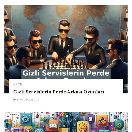
HACK
Gizli Servislerin Perde Arkası Oyunları
8 HAZIRAN 2024