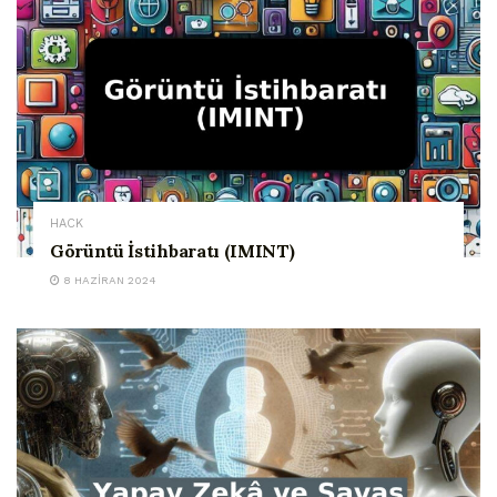
HACK
Görüntü İstihbaratı (IMINT)
8 HAZIRAN 2024