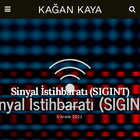
KAĞAN KAYA
Sinyal İstihbaratı (SIGINT)
5 Aralık 2023