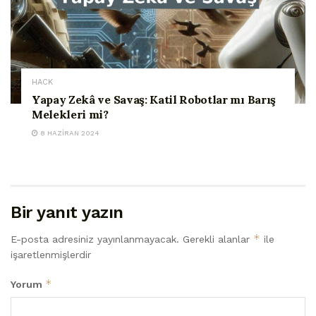
HACK
Yapay Zekâ ve Savaş: Katil Robotlar mı Barış
Melekleri mi?
8 HAZIRAN 2024
Bir yanıt yazın
*
E-posta adresiniz yayınlanmayacak.
Gerekli alanlar
ile
işaretlenmişlerdir
*
Yorum