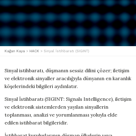
Kağan Kaya
>
HACK
>
Sinyal İstihbaratı (SIGINT)
Sinyal istihbaratı, düşmanın sessiz dilini çözer; iletişim
ve elektronik sinyaller aracılığıyla dünyanın en karanlık
köşelerindeki bilgileri aydınlatır.
Sinyal İstihbaratı (SIGINT: Signals Intelligence), iletişim
ve elektronik sistemlerden yayılan sinyallerin
toplanması, analizi ve yorumlanması yoluyla elde
edilen istihbarat bilgileridir.
İstihbarat kuruluşlarının düşman ülkelerin veya