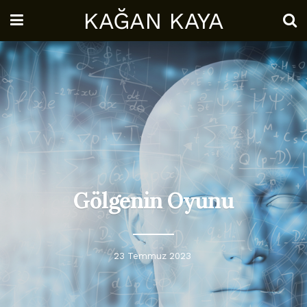
KAĞAN KAYA
Gölgenin Oyunu
23 Temmuz 2023