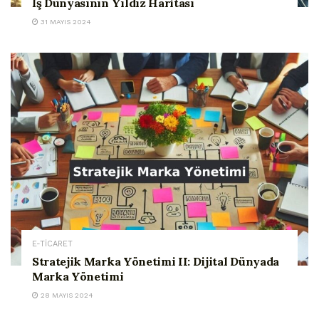
İş Dünyasının Yıldız Haritası
31 MAYIS 2024
E-TİCARET
Stratejik Marka Yönetimi II: Dijital Dünyada
Marka Yönetimi
28 MAYIS 2024