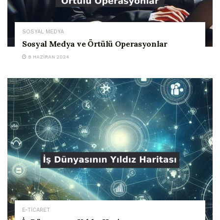
SOSYAL MEDYA
Sosyal Medya ve Örtülü Operasyonlar
8 HAZIRAN 2024
E-TİCARET