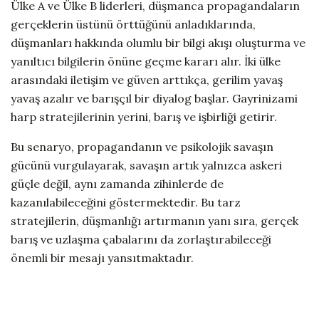
Ülke A ve Ülke B liderleri, düşmanca propagandaların
gerçeklerin üstünü örttüğünü anladıklarında,
düşmanları hakkında olumlu bir bilgi akışı oluşturma ve
yanıltıcı bilgilerin önüne geçme kararı alır. İki ülke
arasındaki iletişim ve güven arttıkça, gerilim yavaş
yavaş azalır ve barışçıl bir diyalog başlar. Gayrinizami
harp stratejilerinin yerini, barış ve işbirliği getirir.
Bu senaryo, propagandanın ve psikolojik savaşın
gücünü vurgulayarak, savaşın artık yalnızca askeri
güçle değil, aynı zamanda zihinlerde de
kazanılabileceğini göstermektedir. Bu tarz
stratejilerin, düşmanlığı artırmanın yanı sıra, gerçek
barış ve uzlaşma çabalarını da zorlaştırabileceği
önemli bir mesajı yansıtmaktadır.