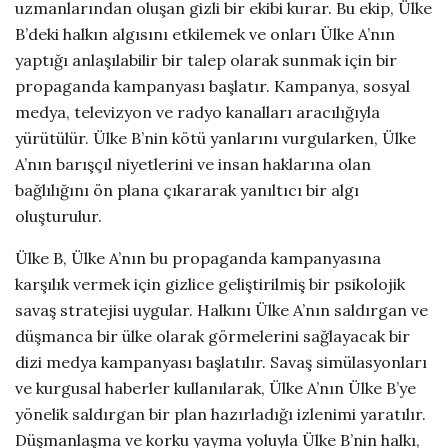
uzmanlarından oluşan gizli bir ekibi kurar. Bu ekip, Ülke
B’deki halkın algısını etkilemek ve onları Ülke A’nın
yaptığı anlaşılabilir bir talep olarak sunmak için bir
propaganda kampanyası başlatır. Kampanya, sosyal
medya, televizyon ve radyo kanalları aracılığıyla
yürütülür. Ülke B’nin kötü yanlarını vurgularken, Ülke
A’nın barışçıl niyetlerini ve insan haklarına olan
bağlılığını ön plana çıkararak yanıltıcı bir algı
oluşturulur.
Ülke B, Ülke A’nın bu propaganda kampanyasına
karşılık vermek için gizlice geliştirilmiş bir psikolojik
savaş stratejisi uygular. Halkını Ülke A’nın saldırgan ve
düşmanca bir ülke olarak görmelerini sağlayacak bir
dizi medya kampanyası başlatılır. Savaş simülasyonları
ve kurgusal haberler kullanılarak, Ülke A’nın Ülke B’ye
yönelik saldırgan bir plan hazırladığı izlenimi yaratılır.
Düşmanlaşma ve korku yayma yoluyla Ülke B’nin halkı,