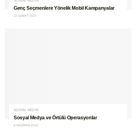
SOSYAL MEDYA
Genç Seçmenlere Yönelik Mobil Kampanyalar
22 ŞUBAT 2025
SOSYAL MEDYA
Sosyal Medya ve Örtülü Operasyonlar
8 HAZIRAN 2024