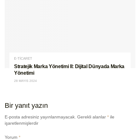
E-TİCARET
Stratejik Marka Yönetimi II: Dijital Dünyada Marka
Yönetimi
28 MAYIS 2024
Bir yanıt yazın
E-posta adresiniz yayınlanmayacak.
Gerekli alanlar
*
ile
işaretlenmişlerdir
Yorum
*