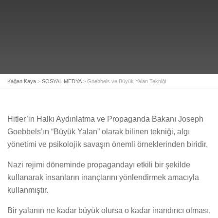
Kağan Kaya
>
SOSYAL MEDYA
>
Goebbels ve Büyük Yalan Tekniği
Hitler’in Halkı Aydınlatma ve Propaganda Bakanı Joseph
Goebbels’ın “Büyük Yalan” olarak bilinen tekniği, algı
yönetimi ve psikolojik savaşın önemli örneklerinden biridir.
Nazi rejimi döneminde propagandayı etkili bir şekilde
kullanarak insanların inançlarını yönlendirmek amacıyla
kullanmıştır.
Bir yalanın ne kadar büyük olursa o kadar inandırıcı olması,