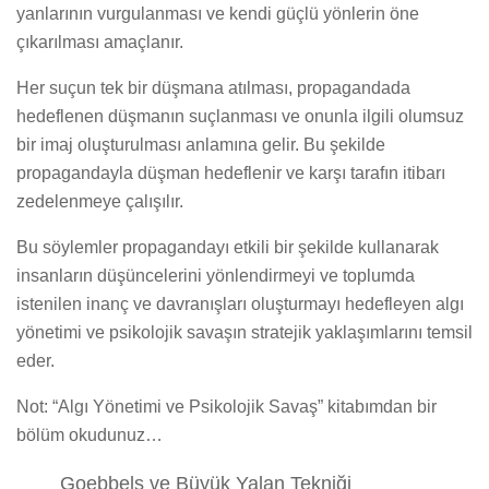
yanlarının vurgulanması ve kendi güçlü yönlerin öne
çıkarılması amaçlanır.
Her suçun tek bir düşmana atılması, propagandada
hedeflenen düşmanın suçlanması ve onunla ilgili olumsuz
bir imaj oluşturulması anlamına gelir. Bu şekilde
propagandayla düşman hedeflenir ve karşı tarafın itibarı
zedelenmeye çalışılır.
Bu söylemler propagandayı etkili bir şekilde kullanarak
insanların düşüncelerini yönlendirmeyi ve toplumda
istenilen inanç ve davranışları oluşturmayı hedefleyen algı
yönetimi ve psikolojik savaşın stratejik yaklaşımlarını temsil
eder.
Not: “Algı Yönetimi ve Psikolojik Savaş” kitabımdan bir
bölüm okudunuz…
Goebbels ve Büyük Yalan Tekniği