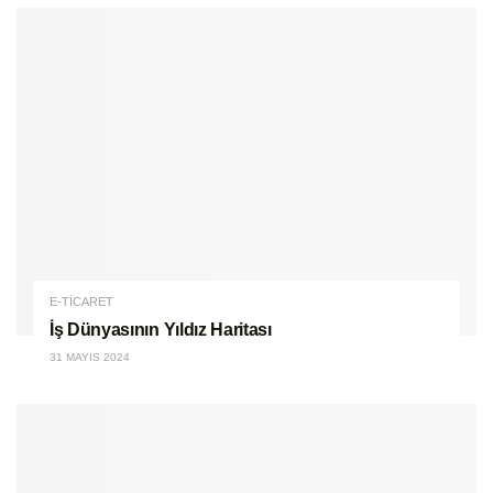
E-TİCARET
İş Dünyasının Yıldız Haritası
31 MAYIS 2024