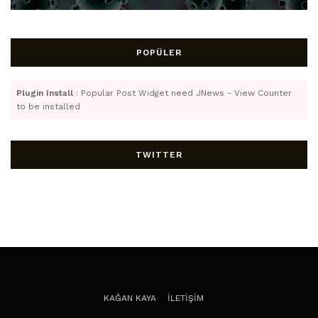
POPÜLER
Plugin Install
: Popular Post Widget need JNews - View Counter
to be installed
TWITTER
KAĞAN KAYA
İLETİŞİM