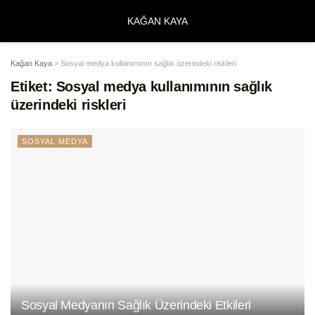
KAĞAN KAYA
Kağan Kaya
>
Sosyal medya kullanımının sağlık üzerindeki riskleri
Etiket:
Sosyal medya kullanımının sağlık
üzerindeki riskleri
SOSYAL MEDYA
Sosyal Medyanın Sağlık Üzerindeki Etkileri