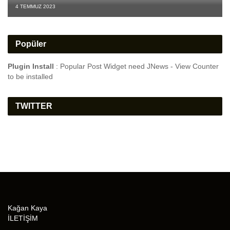
4 TEMMUZ 2023
Popüler
Plugin Install
: Popular Post Widget need JNews - View Counter
to be installed
TWITTER
Kağan Kaya
İLETİŞİM