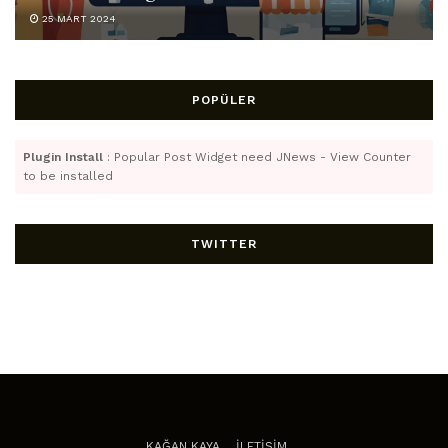
25 MART 2024
POPÜLER
Plugin Install
: Popular Post Widget need JNews - View Counter
to be installed
TWITTER
KAĞAN KAYA
İLETİŞİM