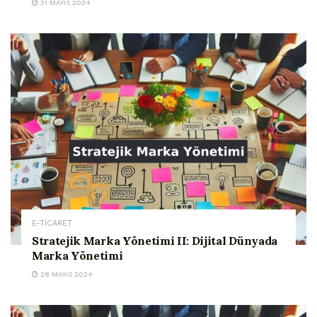
31 MAYIS 2024
E-TİCARET
Stratejik Marka Yönetimi II: Dijital Dünyada
Marka Yönetimi
28 MAYIS 2024