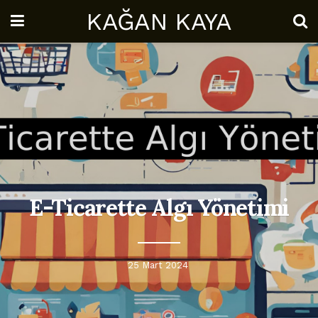
KAĞAN KAYA
E-Ticarette Algı Yönetimi
25 Mart 2024