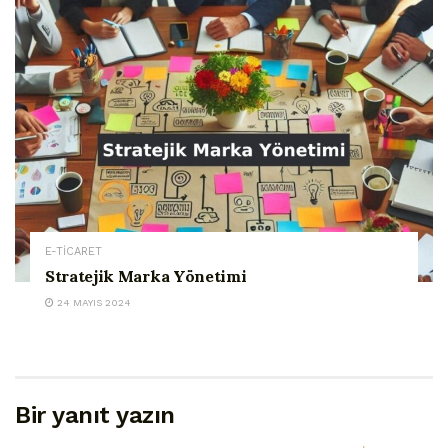
E-TİCARET
Stratejik Marka Yönetimi
24 MAYIS 2024
Bir yanıt yazın