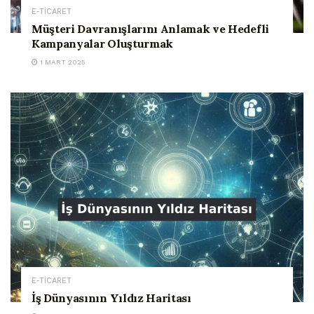
E-TİCARET
Müşteri Davranışlarını Anlamak ve Hedefli
Kampanyalar Oluşturmak
1 MART 2025
E-TİCARET
İş Dünyasının Yıldız Haritası