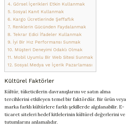
4. Görsel İçerikleri Etkin Kullanmak
5. Sosyal Kanıt Kullanmak
6. Kargo Ücretlerinde Şeffaflık
7. Renklerin Gücünden Faydalanmak
8. Tekrar Edici İfadeler Kullanmak
9. İyi Bir Hız Performansı Sunmak
10. Müşteri Deneyimi Odaklı Olmak
11. Mobil Uyumlu Bir Web Sitesi Sunmak
12. Sosyal Medya ve İçerik Pazarlaması
Kültürel Faktörler
Kültür, tüketicilerin davranışlarını ve satın alma
tercihlerini etkileyen temel bir faktördür. Bir ürün veya
marka farklı kültürlere farklı şekillerde algılanabilir. E-
ticaret siteleri hedef kitlelerinin kültürel değerlerini ve
tutumlarını anlamalıdır.