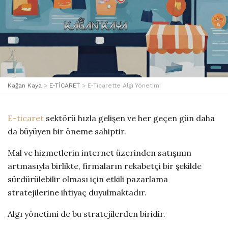
Kağan Kaya
>
E-TİCARET
>
E-Ticarette Algı Yönetimi
E-ticaret
sektörü hızla gelişen ve her geçen gün daha
da büyüyen bir öneme sahiptir.
Mal ve hizmetlerin internet üzerinden satışının
artmasıyla birlikte, firmaların rekabetçi bir şekilde
sürdürülebilir olması için etkili pazarlama
stratejilerine ihtiyaç duyulmaktadır.
Algı yönetimi de bu stratejilerden biridir.