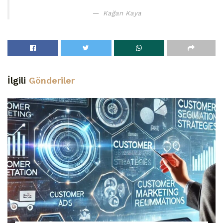
Kağan Kaya
İlgili
Gönderiler