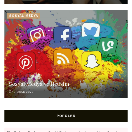
SOSYAL MEDYA
Sosyal Medya ve İletişim
19 OCAK 2020
POPÜLER