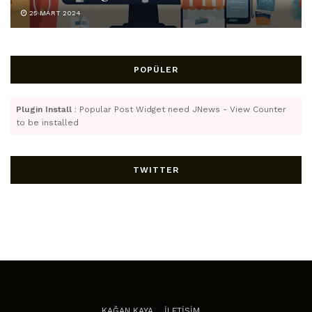
25 MART 2024
POPÜLER
Plugin Install
: Popular Post Widget need JNews - View Counter
to be installed
TWITTER
KAĞAN KAYA
İLETİŞİM