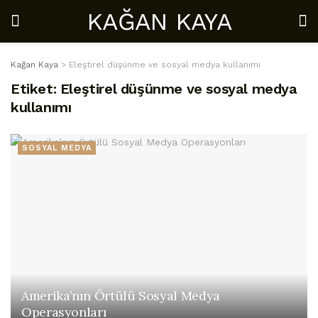
KAĞAN KAYA
Kağan Kaya
>
Eleştirel düşünme ve sosyal medya kullanımı
Etiket:
Eleştirel düşünme ve sosyal medya
kullanımı
SOSYAL MEDYA
Amerika’nın Örtülü Sosyal Medya
Operasyonları