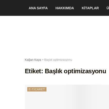
ANA SAYFA
HAKKIMDA
KİTAPLAR
Ü
Kağan Kaya
>
Başlık optimizasyonu
Etiket:
Başlık optimizasyonu
E-TİCARET