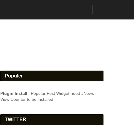
Popüler
Plugin Install
: Popular Post Widget need JNews -
View Counter to be installed
TWITTER