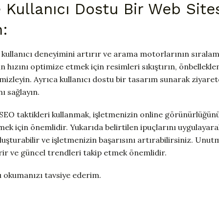
e Kullanıcı Dostu Bir Web Site
:
i, kullanıcı deneyimini artırır ve arama motorlarının sırala
in hızını optimize etmek için resimleri sıkıştırın, önbellekl
mizleyin. Ayrıca kullanıcı dostu bir tasarım sunarak ziyaret
ı sağlayın.
SEO taktikleri kullanmak, işletmenizin online görünürlüğün
k için önemlidir. Yukarıda belirtilen ipuçlarını uygulayarak
luşturabilir ve işletmenizin başarısını artırabilirsiniz. Unu
rir ve güncel trendleri takip etmek önemlidir.
 okumanızı tavsiye ederim.