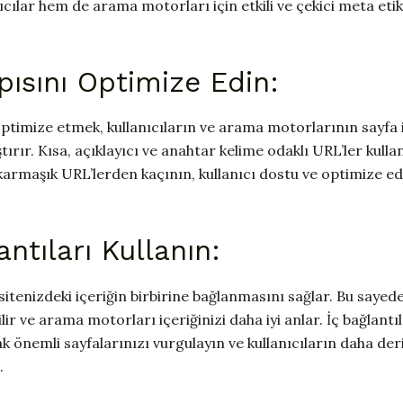
ıcılar hem de arama motorları için etkili ve çekici meta etike
pısını Optimize Edin:
optimize etmek, kullanıcıların ve arama motorlarının sayfa i
tırır. Kısa, açıklayıcı ve anahtar kelime odaklı URL’ler kul
armaşık URL’lerden kaçının, kullanıcı dostu ve optimize edi
antıları Kullanın:
 sitenizdeki içeriğin birbirine bağlanmasını sağlar. Bu sayede
ilir ve arama motorları içeriğinizi daha iyi anlar. İç bağlantıl
ak önemli sayfalarınızı vurgulayın ve kullanıcıların daha der
.