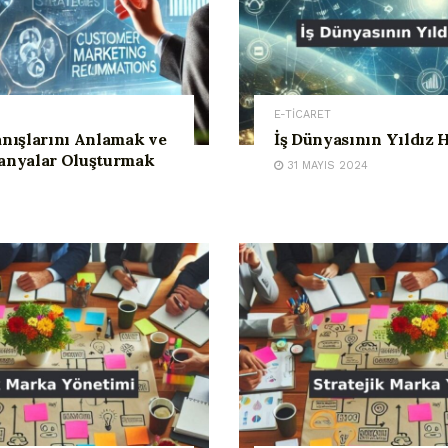
E-TİCARET
nışlarını Anlamak ve
İş Dünyasının Yıldız H
anyalar Oluşturmak
31 MAYIS 2024