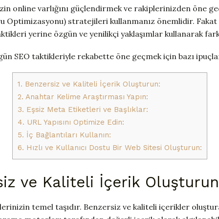
zin online varlığını güçlendirmek ve rakiplerinizden öne geç
Optimizasyonu) stratejileri kullanmanız önemlidir. Fakat
ktikleri yerine özgün ve yenilikçi yaklaşımlar kullanarak fark
gün SEO taktikleriyle rekabette öne geçmek için bazı ipuçlar
1. Benzersiz ve Kaliteli İçerik Oluşturun:
2. Anahtar Kelime Araştırması Yapın:
3. Eşsiz Meta Etiketleri ve Başlıklar:
4. URL Yapısını Optimize Edin:
5. İç Bağlantıları Kullanın:
6. Hızlı ve Kullanıcı Dostu Bir Web Sitesi Oluşturun:
iz ve Kaliteli İçerik Oluşturun
lerinizin temel taşıdır. Benzersiz ve kaliteli içerikler oluştu