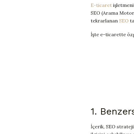
E-ticaret
işletmeni
SEO (Arama Motoru 
tekrarlanan
SEO
ta
İşte e-ticarette öz
1. Benzers
İçerik, SEO strateji