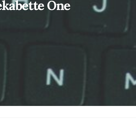
ekabette Öne