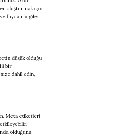
lirsiniz. Ürün
ler oluşturmak için
ve faydalı bilgiler
abetin düşük olduğu
li bir
nize dahil edin,
n. Meta etiketleri,
kileyebilir.
kında olduğunu