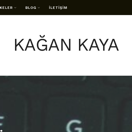
KELER
BLOG
İLETİŞİM
KAĞAN KAYA