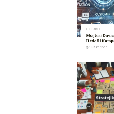
E-TİCARET
Müşteri Davra
Hedefli Kamp
1 MART 2025