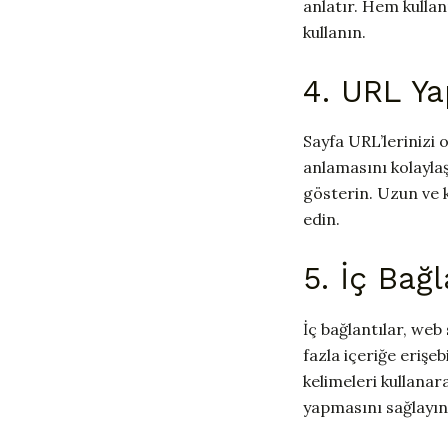
anlatır. Hem kullan
kullanın.
4. URL Ya
Sayfa URL’lerinizi 
anlamasını kolaylaş
gösterin. Uzun ve k
edin.
5. İç Bağl
İç bağlantılar, web
fazla içeriğe erişeb
kelimeleri kullanar
yapmasını sağlayın