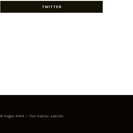
TWITTER
© Kağan KAYA – Tüm hakları saklıdır.