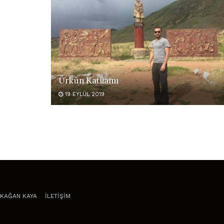
Ürkün Katliamı
19 EYLÜL 2019
KAĞAN KAYA
İLETİŞİM