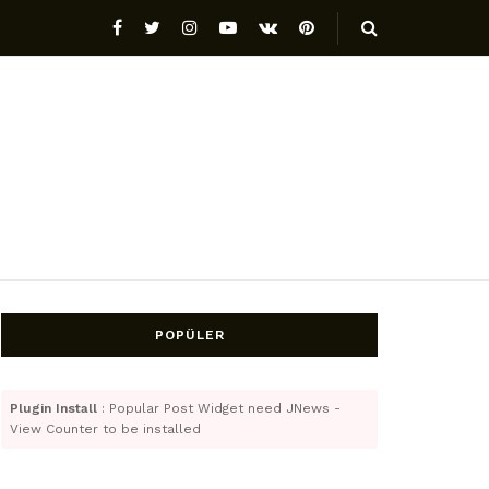
POPÜLER
Plugin Install
: Popular Post Widget need JNews -
View Counter to be installed