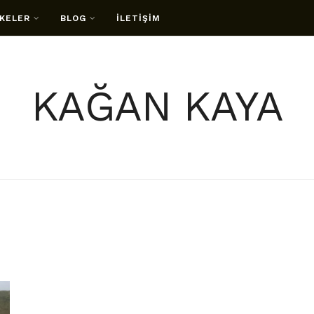
KELER
BLOG
İLETİŞİM
KAĞAN KAYA