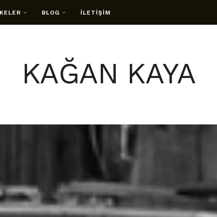
KELER
BLOG
İLETİŞİM
KAĞAN KAYA