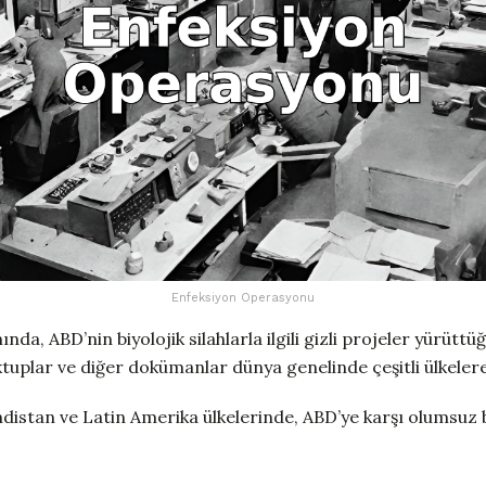
Enfeksiyon Operasyonu
a, ABD’nin biyolojik silahlarla ilgili gizli projeler yürüttüğ
ktuplar ve diğer dokümanlar dünya genelinde çeşitli ülkelere
indistan ve Latin Amerika ülkelerinde, ABD’ye karşı olumsuz 