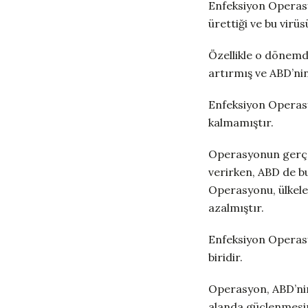
Enfeksiyon Operasy
ürettiği ve bu virü
Özellikle o dönemde
artırmış ve ABD’nin
Enfeksiyon Operasyo
kalmamıştır.
Operasyonun gerçek
verirken, ABD de bu
Operasyonu, ülkele
azalmıştır.
Enfeksiyon Operas
biridir.
Operasyon, ABD’nin 
alanda güçlenmesin