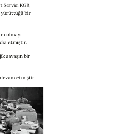
t Servisi KGB,
 yürüttüğü bir
kim olmayı
dia etmiştir.
ik savaşın bir
 devam etmiştir.