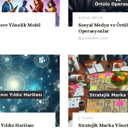
SOSYAL MEDYA
ere Yönelik Mobil
Sosyal Medya ve Örtü
Operasyonlar
8 HAZIRAN 2024
E-TİCARET
Yıldız Haritası
Stratejik Marka Yöneti