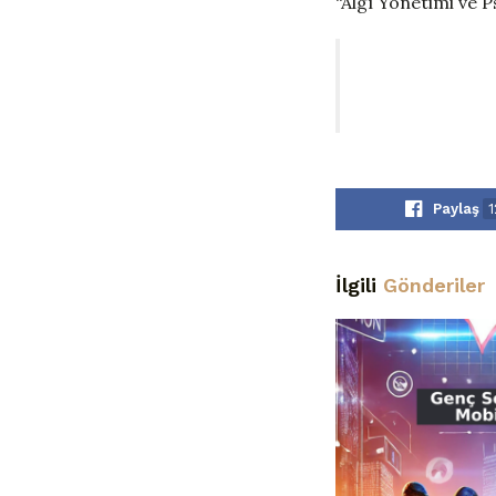
“Algı Yönetimi ve 
Paylaş
1
İlgili
Gönderiler