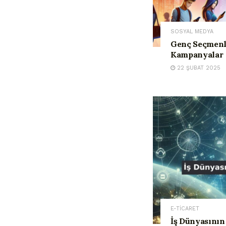
SOSYAL MEDYA
Genç Seçmenl
Kampanyalar
22 ŞUBAT 2025
E-TİCARET
İş Dünyasının 