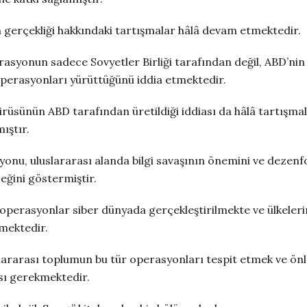
gerçekliği hakkındaki tartışmalar hâlâ devam etmektedir.
rasyonun sadece Sovyetler Birliği tarafından değil, ABD’nin
erasyonları yürüttüğünü iddia etmektedir.
rüsünün ABD tarafından üretildiği iddiası da hâlâ tartışmalı
ıştır.
onu, uluslararası alanda bilgi savaşının önemini ve deze
ceğini göstermiştir.
perasyonlar siber dünyada gerçekleştirilmekte ve ülkelerin
emektedir.
lararası toplumun bu tür operasyonları tespit etmek ve ön
sı gerekmektedir.