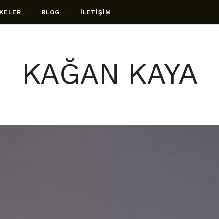
KELER
BLOG
İLETİŞİM
KAĞAN KAYA