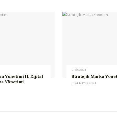
E-TİCARET
a Yönetimi II: Dijital
Stratejik Marka Yöne
a Yönetimi
24 MAYIS 2024