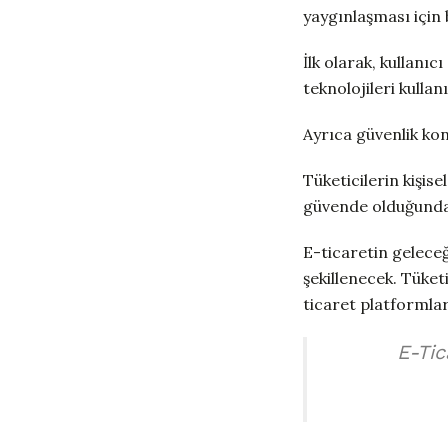
yaygınlaşması için 
İlk olarak, kullanıc
teknolojileri kulla
Ayrıca güvenlik ko
Tüketicilerin kişise
güvende olduğundan
E-ticaretin geleceği
şekillenecek. Tüketi
ticaret platformlar
E-Tic