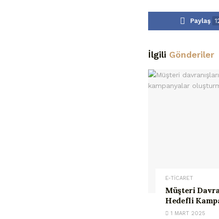
Paylaş
1
İlgili
Gönderiler
E-TİCARET
Müşteri Davra
Hedefli Kamp
1 MART 2025