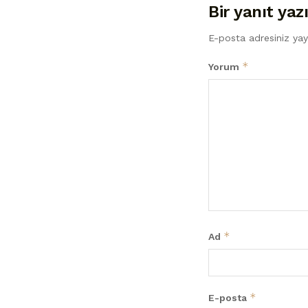
Bir yanıt yaz
E-posta adresiniz ya
*
Yorum
*
Ad
*
E-posta