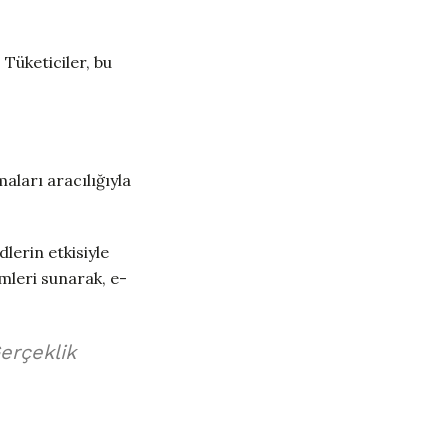
. Tüketiciler, bu
maları aracılığıyla
dlerin etkisiyle
imleri sunarak, e-
Gerçeklik