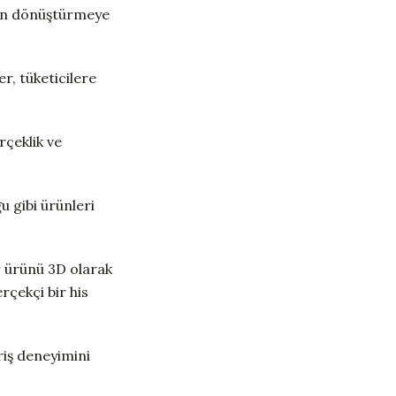
amen dönüştürmeye
er, tüketicilere
rçeklik ve
u gibi ürünleri
r ürünü 3D olarak
rçekçi bir his
eriş deneyimini