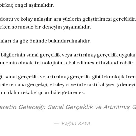
birkaç engel aşılmalıdır.
ı dostu ve kolay anlaşılır ara yüzlerin geliştirilmesi gereklidir
nırken sorunsuz bir deneyim yaşamalıdır.
nuları da göz önünde bulundurulmalıdır.
l bilgilerinin sanal gerçeklik veya artırılmış gerçeklik uygula
 emin olmak, teknolojinin kabul edilmesini hızlandırabilir.
, sanal gerçeklik ve artırılmış gerçeklik gibi teknolojik tren
cilere daha gerçekçi, etkileyici ve interaktif alışveriş deney
ını daha rekabetçi bir hâle getirecek.
aretin Geleceği: Sanal Gerçeklik ve Artırılmış 
Kağan KAYA