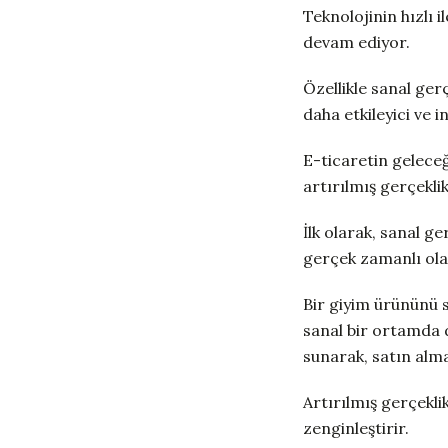
Teknolojinin hızlı 
devam ediyor.
Özellikle sanal gerç
daha etkileyici ve 
E-ticaretin geleceğ
artırılmış gerçeklik
İlk olarak, sanal ge
gerçek zamanlı olar
Bir giyim ürününü 
sanal bir ortamda d
sunarak, satın alma
Artırılmış gerçeklik
zenginleştirir.