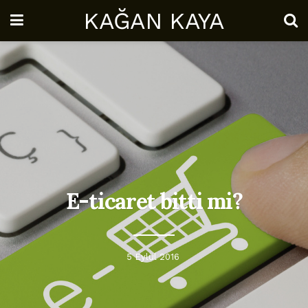
KAĞAN KAYA
E-ticaret bitti mi?
5 Eylül 2016