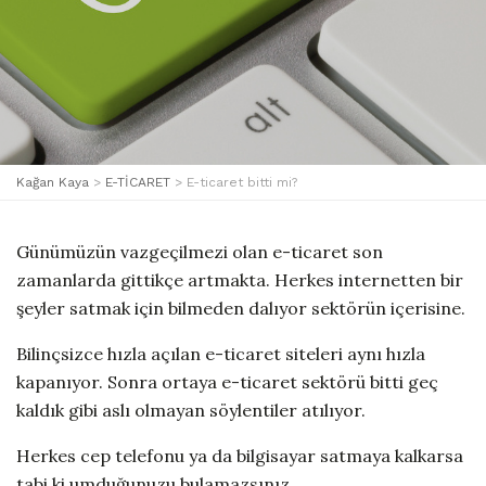
Kağan Kaya
>
E-TİCARET
>
E-ticaret bitti mi?
Günümüzün vazgeçilmezi olan e-ticaret son
zamanlarda gittikçe artmakta. Herkes internetten bir
şeyler satmak için bilmeden dalıyor sektörün içerisine.
Bilinçsizce hızla açılan e-ticaret siteleri aynı hızla
kapanıyor. Sonra ortaya e-ticaret sektörü bitti geç
kaldık gibi aslı olmayan söylentiler atılıyor.
Herkes cep telefonu ya da bilgisayar satmaya kalkarsa
tabi ki umduğunuzu bulamazsınız.