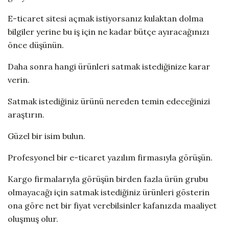
E-ticaret sitesi açmak istiyorsanız kulaktan dolma
bilgiler yerine bu iş için ne kadar bütçe ayıracağınızı
önce düşünün.
Daha sonra hangi ürünleri satmak istediğinize karar
verin.
Satmak istediğiniz ürünü nereden temin edeceğinizi
araştırın.
Güzel bir isim bulun.
Profesyonel bir e-ticaret yazılım firmasıyla görüşün.
Kargo firmalarıyla görüşün birden fazla ürün grubu
olmayacağı için satmak istediğiniz ürünleri gösterin
ona göre net bir fiyat verebilsinler kafanızda maaliyet
oluşmuş olur.