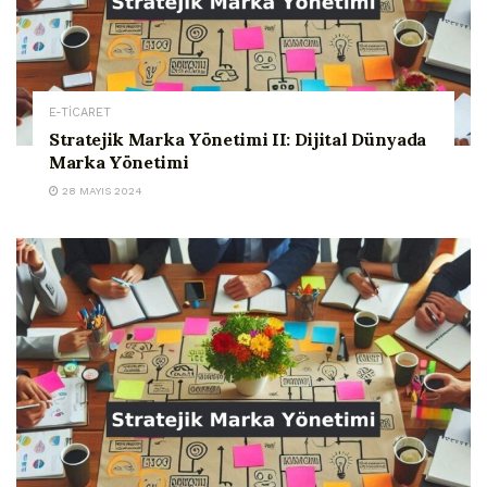
E-TİCARET
Stratejik Marka Yönetimi II: Dijital Dünyada
Marka Yönetimi
28 MAYIS 2024