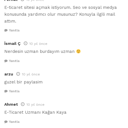
E-ticaret sitesi açmak istiyorum. Seo ve sosyal medya
konusunda yardımcı olur musunuz? Konuyla ilgili mail
attım.
Yanıtla
İsmail Ç
10 yıl önce
Nerdesin uzman burdayım uzman
Yanıtla
arzu
10 yıl önce
guzel bir paylasim
Yanıtla
Ahmet
10 yıl önce
E-Ticaret Uzmanı Kağan Kaya
Yanıtla