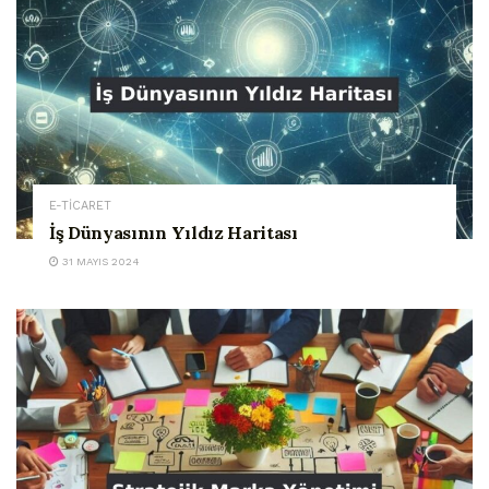
E-TİCARET
İş Dünyasının Yıldız Haritası
31 MAYIS 2024