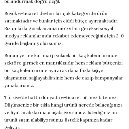
bulundurmak doğru değil.
Büyük e-ticaret devleri bir çok kategoride ürün
satmaktadır ve bunlar için ciddi bütçe ayırmaktadır.
Siz onlarla gerek arama motorları gerekse sosyal
medya reklamlarında rekabet edemeyeceğiniz için 2-0
geride başlamış olursunuz.
Bunun yerine kar marjı yüksek bir kaç kalem üründe
sektöre girmek en mantıklısıdır hem reklam bütçenizi
bir kaç kalem ürüne ayırarak daha fazla kişiye
ulaşmanısı sağlayabilirsiniz hem de cazip kampanyalar
yapabilirsiniz.
Türkiye’de hatta dünyada e-ticaret bitmez bitemez.
Düşünsenize bir tıkla hangi ürünü nerede bulacağınızı
ve fiyat aralıklarına ulaşabiliyorsunuz. İstediğiniz an
ürünü satın alabiliyorsunuz üstelik kapınıza kadar
geliyor.