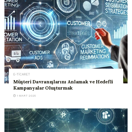
E-TİCARET
Müşteri Davranışlarını Anlamak ve Hedefli
Kampanyalar Oluşturmak
1 MART 2025