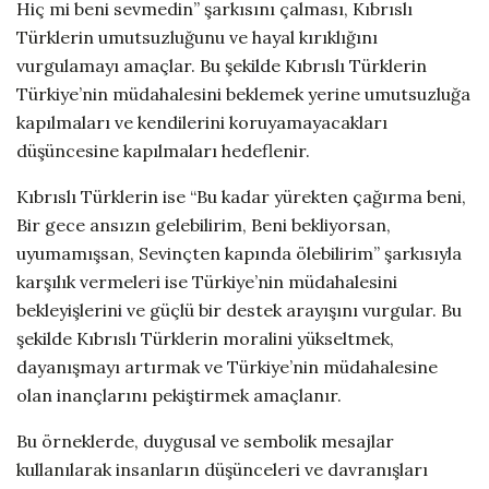
Hiç mi beni sevmedin” şarkısını çalması, Kıbrıslı
Türklerin umutsuzluğunu ve hayal kırıklığını
vurgulamayı amaçlar. Bu şekilde Kıbrıslı Türklerin
Türkiye’nin müdahalesini beklemek yerine umutsuzluğa
kapılmaları ve kendilerini koruyamayacakları
düşüncesine kapılmaları hedeflenir.
Kıbrıslı Türklerin ise “Bu kadar yürekten çağırma beni,
Bir gece ansızın gelebilirim, Beni bekliyorsan,
uyumamışsan, Sevinçten kapında ölebilirim” şarkısıyla
karşılık vermeleri ise Türkiye’nin müdahalesini
bekleyişlerini ve güçlü bir destek arayışını vurgular. Bu
şekilde Kıbrıslı Türklerin moralini yükseltmek,
dayanışmayı artırmak ve Türkiye’nin müdahalesine
olan inançlarını pekiştirmek amaçlanır.
Bu örneklerde, duygusal ve sembolik mesajlar
kullanılarak insanların düşünceleri ve davranışları