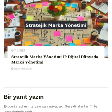
E-TİCARET
Stratejik Marka Yönetimi II: Dijital Dünyada
Marka Yönetimi
28 MAYIS 2024
Bir yanıt yazın
*
E-posta adresiniz yayınlanmayacak.
Gerekli alanlar
ile
işaretlenmişlerdir