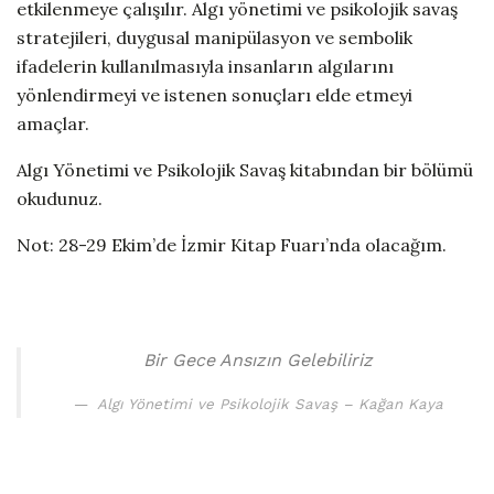
etkilenmeye çalışılır. Algı yönetimi ve psikolojik savaş
stratejileri, duygusal manipülasyon ve sembolik
ifadelerin kullanılmasıyla insanların algılarını
yönlendirmeyi ve istenen sonuçları elde etmeyi
amaçlar.
Algı Yönetimi ve Psikolojik Savaş kitabından bir bölümü
okudunuz.
Not: 28-29 Ekim’de İzmir Kitap Fuarı’nda olacağım.
Bir Gece Ansızın Gelebiliriz
Algı Yönetimi ve Psikolojik Savaş – Kağan Kaya