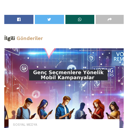
İlgili
Gönderiler
SOSYAL MEDYA