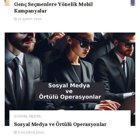
Genç Seçmenlere Yönelik Mobil
Kampanyalar
22 ŞUBAT 2025
SOSYAL MEDYA
Sosyal Medya ve Örtülü Operasyonlar
8 HAZIRAN 2024