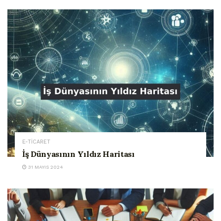
E-TİCARET
İş Dünyasının Yıldız Haritası
31 MAYIS 2024