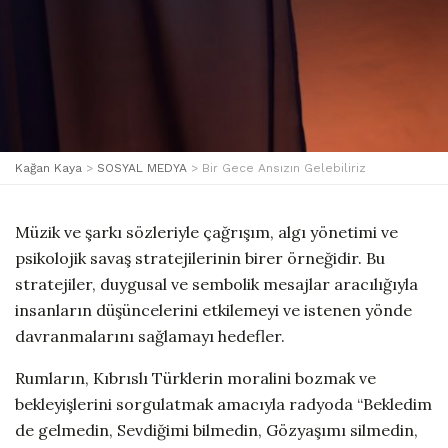
Kağan Kaya
>
SOSYAL MEDYA
>
Bir Gece Ansızın Gelebiliriz
Müzik ve şarkı sözleriyle çağrışım, algı yönetimi ve
psikolojik savaş stratejilerinin birer örneğidir. Bu
stratejiler, duygusal ve sembolik mesajlar aracılığıyla
insanların düşüncelerini etkilemeyi ve istenen yönde
davranmalarını sağlamayı hedefler.
Rumların, Kıbrıslı Türklerin moralini bozmak ve
bekleyişlerini sorgulatmak amacıyla radyoda “Bekledim
de gelmedin, Sevdiğimi bilmedin, Gözyaşımı silmedin,