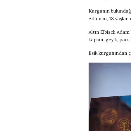
Kurganın bulunduğu
Adam’ın, 18 yaşlar
Altın Elbiseli Adam’
kaplan, geyik, pars,
Esik kurganından ç