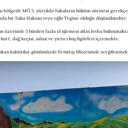
 bölgede MÖ 5. yüzyılda Sakaların hüküm sürmesi gerekçesiy
ında bir Saka Hakanı veya oğlu Tegine olduğu düşünülmekte.
ın üzerinde 3 binden fazla el işlemesi altın levha bulunmakta.
 kurt, dağ keçisi, aslan ve yırtıcı kuş figürleri içermekte.
ıkan kalıntılar günümüzde Ermitaj Müzesinde sergilenmek