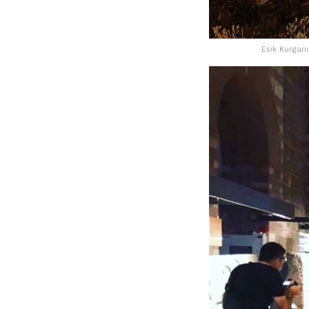
Esik Kurganı