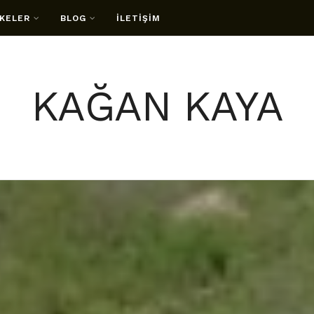
KELER
BLOG
İLETİŞİM
KAĞAN KAYA