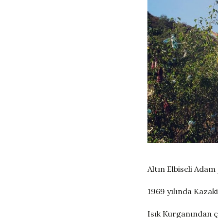
Altın Elbiseli Adam
1969 yılında Kazaki
Isık Kurganından çı