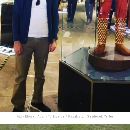
Altın Elbiseli Adam Türkiye’de / Kazakistan Gezilecek Yerler