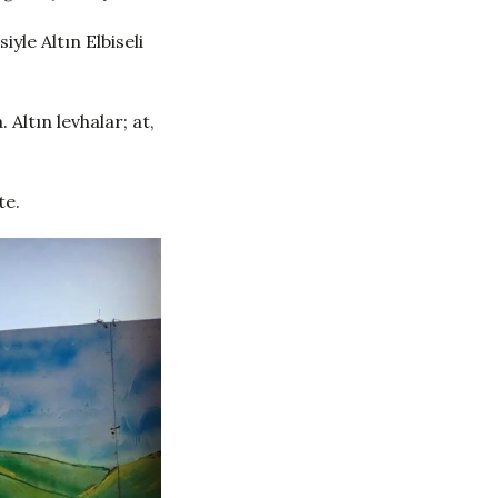
le Altın Elbiseli
 Altın levhalar; at,
te.