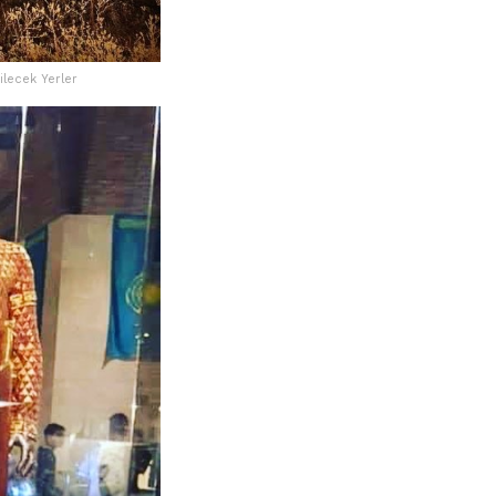
ilecek Yerler