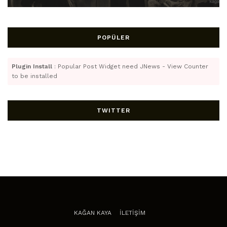
POPÜLER
Plugin Install
: Popular Post Widget need JNews - View Counter
to be installed
TWITTER
KAĞAN KAYA
İLETİŞİM