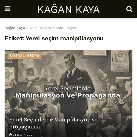
KAĞAN KAYA
Kağan Kaya
>
Yerel seçim manipülasyonu
Etiket:
Yerel seçim manipülasyonu
SOSYAL MEDYA
Yerel Seçimlerde Manipülasyon ve
Propaganda
31 OCAK 2024