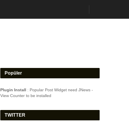
Popüler
Plugin Install
: Popular Post Widget need JNews -
View Counter to be installed
TWITTER