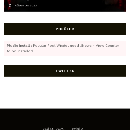
7 AĞUSTOS 2023
POPÜLER
Plugin Install
: Popular Post Widget need JNews - View Counter
to be installed
TWITTER
KAĞAN KAYA
İLETİŞİM