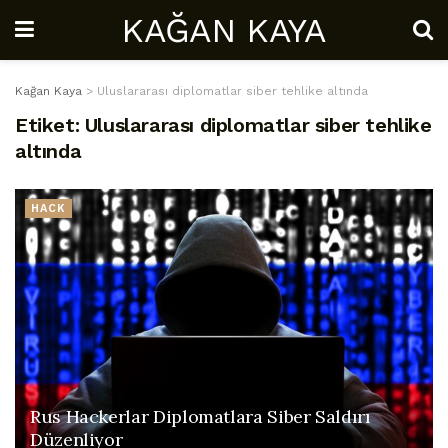
KAĞAN KAYA
Kağan Kaya
>
Uluslararası diplomatlar siber tehlike altında
Etiket:
Uluslararası diplomatlar siber tehlike
altında
HACK
Rus Hackerlar Diplomatlara Siber Saldırı
Düzenliyor