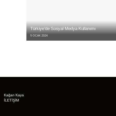
Türkiye’de Sosyal Medya Kullanımı
5 OCAK 2024
Kağan Kaya
İLETİŞİM