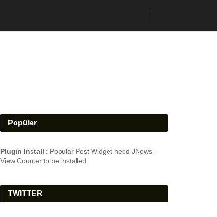
Popüler
Plugin Install
: Popular Post Widget need JNews -
View Counter to be installed
TWITTER