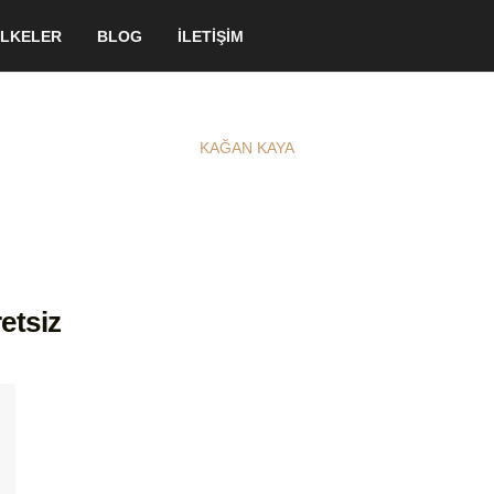
LKELER
BLOG
İLETİŞİM
KAĞAN KAYA
retsiz