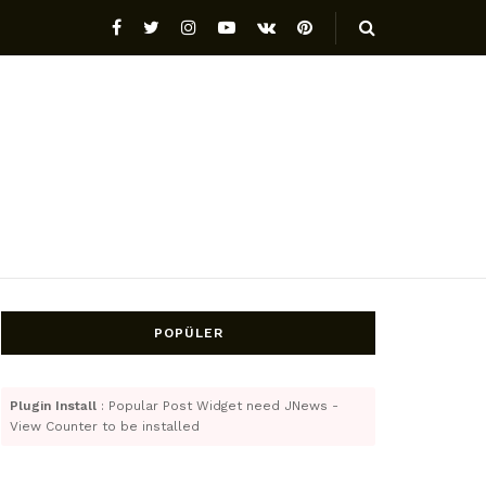
POPÜLER
Plugin Install
: Popular Post Widget need JNews -
View Counter to be installed