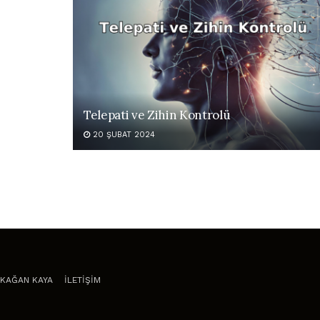
Telepati ve Zihin Kontrolü
20 ŞUBAT 2024
KAĞAN KAYA
İLETİŞİM