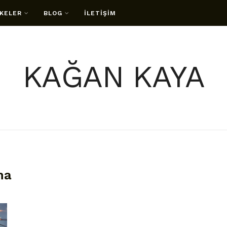
KELER
BLOG
İLETİŞİM
KAĞAN KAYA
ma