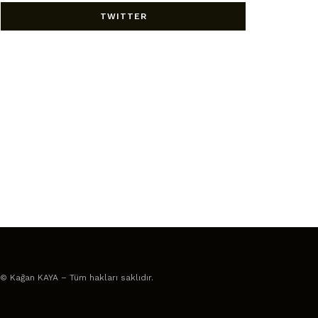
TWITTER
© Kağan KAYA – Tüm hakları saklıdır.