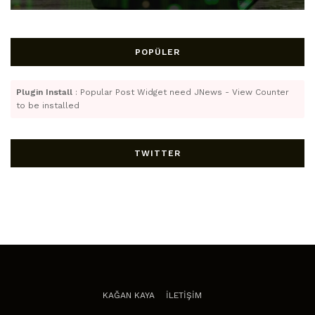
POPÜLER
Plugin Install
: Popular Post Widget need JNews - View Counter
to be installed
TWITTER
KAĞAN KAYA
İLETİŞİM