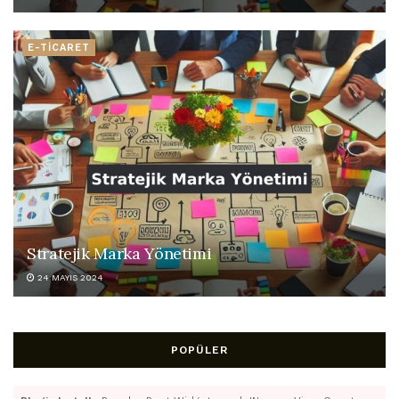
E-TİCARET
Stratejik Marka Yönetimi
24 MAYIS 2024
POPÜLER