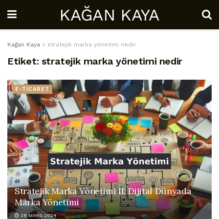
KAĞAN KAYA
Kağan Kaya
>
stratejik marka yönetimi nedir
Etiket:
stratejik marka yönetimi nedir
E-TİCARET
Stratejik Marka Yönetimi II: Dijital Dünyada
Marka Yönetimi
28 MAYIS 2024