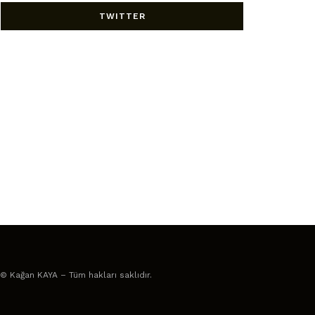
TWITTER
© Kağan KAYA – Tüm hakları saklıdır.