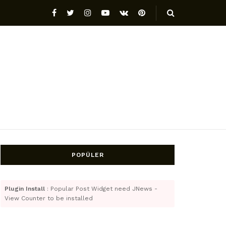
POPÜLER
Plugin Install
: Popular Post Widget need JNews -
View Counter to be installed