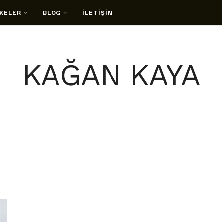
KELER
BLOG
İLETİŞİM
KAĞAN KAYA