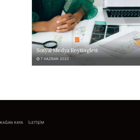
Sosyal Medya Reytingleri
7 HAZIRAN 2023
KAĞAN KAYA
İLETİŞİM