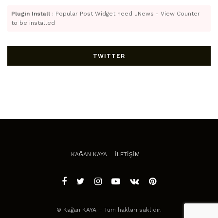
Plugin Install
: Popular Post Widget need JNews - View Counter
to be installed
TWITTER
KAĞAN KAYA
İLETİŞİM
© Kağan KAYA – Tüm hakları saklıdır.