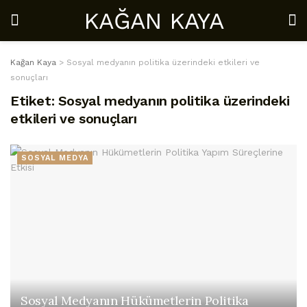
KAĞAN KAYA
Kağan Kaya
>
Sosyal medyanın politika üzerindeki etkileri ve
sonuçları
Etiket:
Sosyal medyanın politika üzerindeki
etkileri ve sonuçları
SOSYAL MEDYA
Sosyal Medyanın Hükümetlerin Politika