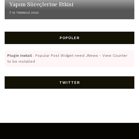
Yapım Süreçlerine Etkisi
13 TEMMUZ 2023
POPÜLER
Plugin Install
: Popular Post Widget need JNews - View Counter
to be installed
TWITTER