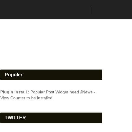
Popüler
Plugin Install
: Popular Post Widget need JNews -
View Counter to be installed
TWITTER