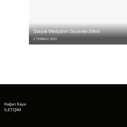
Sosyal Medyanın Siyasete Etkisi
2 TEMMUZ 2023
Kağan Kaya
İLETİŞİM