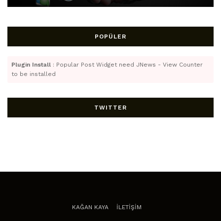
POPÜLER
Plugin Install
: Popular Post Widget need JNews - View Counter
to be installed
TWITTER
KAĞAN KAYA
İLETİŞİM