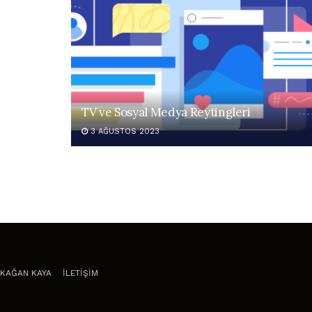
TV ve Sosyal Medya Reytingleri
3 AĞUSTOS 2023
KAĞAN KAYA
İLETİŞİM