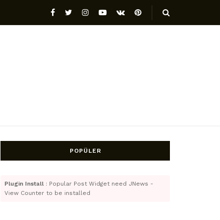
POPÜLER
Plugin Install
: Popular Post Widget need JNews -
View Counter to be installed