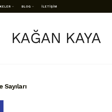
KELER
BLOG
İLETİŞİM
KAĞAN KAYA
 Sayıları