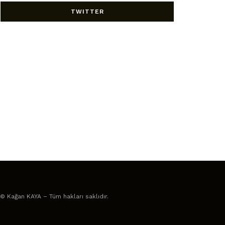
TWITTER
© Kağan KAYA – Tüm hakları saklıdır.