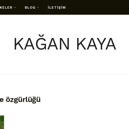
KELER
BLOG
İLETİŞİM
KAĞAN KAYA
de özgürlüğü