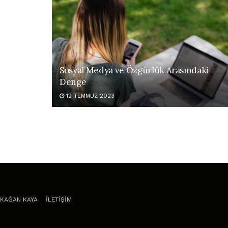
Sosyal Medya ve Özgürlük Arasındaki
Denge
12 TEMMUZ 2023
KAĞAN KAYA
İLETİŞİM