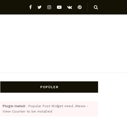
POPÜLER
Plugin Install
: Popular Post Widget need JNews -
View Counter to be installed