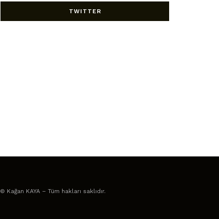
TWITTER
© Kağan KAYA – Tüm hakları saklıdır.