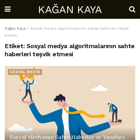
KAĞAN KAYA
Kağan Kaya
>
Sosyal medya algoritmalarının sahte haberleri teşvik
etmesi
Etiket:
Sosyal medya algoritmalarının sahte
haberleri teşvik etmesi
SOSYAL MEDYA
Sosyal Medyanın Sahte Haberler ve Yanıltıcı