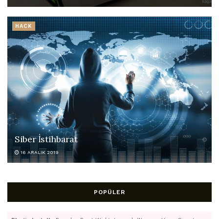
HACK
Siber İstihbarat
16 ARALIK 2019
POPÜLER