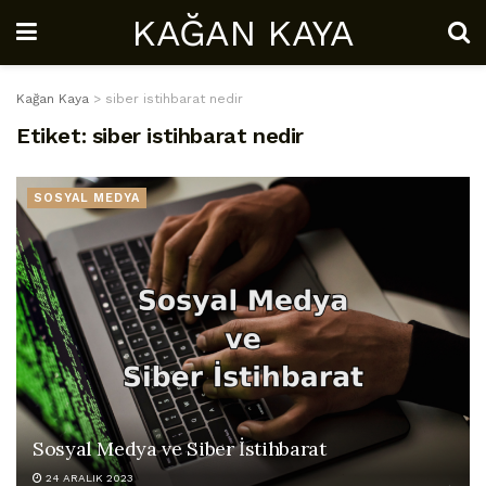
KAĞAN KAYA
Kağan Kaya
>
siber istihbarat nedir
Etiket:
siber istihbarat nedir
SOSYAL MEDYA
Sosyal Medya ve Siber İstihbarat
24 ARALIK 2023