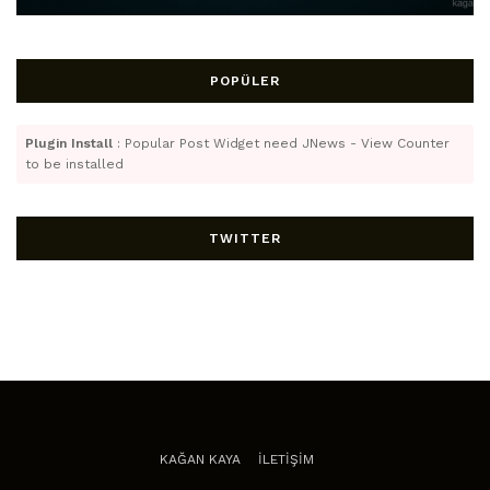
POPÜLER
Plugin Install
: Popular Post Widget need JNews - View Counter
to be installed
TWITTER
KAĞAN KAYA
İLETİŞİM