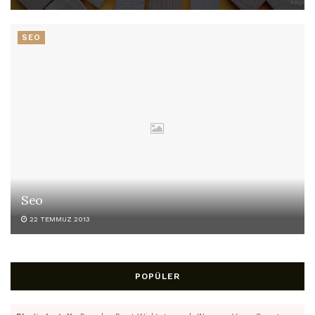
SEO
Seo
22 TEMMUZ 2013
POPÜLER