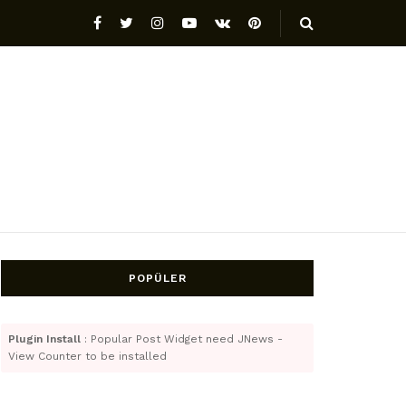
POPÜLER
Plugin Install
: Popular Post Widget need JNews -
View Counter to be installed