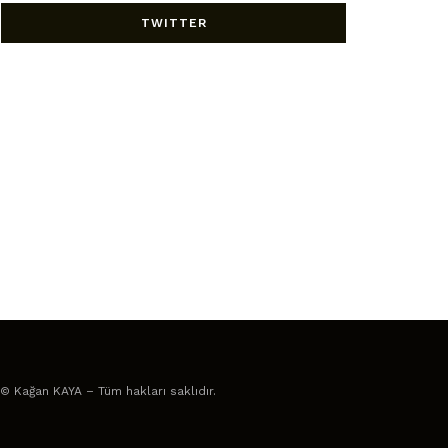
TWITTER
© Kağan KAYA – Tüm hakları saklıdır.