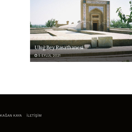
Uluğ Bey Rasathanesi
5 EYLÜL 2021
KAĞAN KAYA
İLETİŞİM