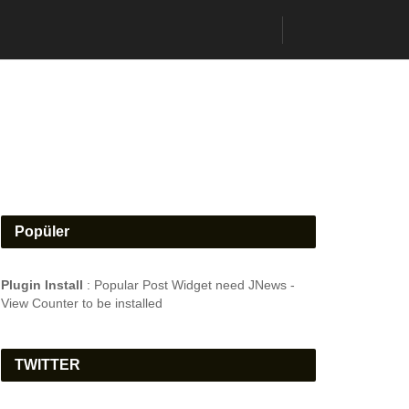
Popüler
Plugin Install
: Popular Post Widget need JNews -
View Counter to be installed
TWITTER