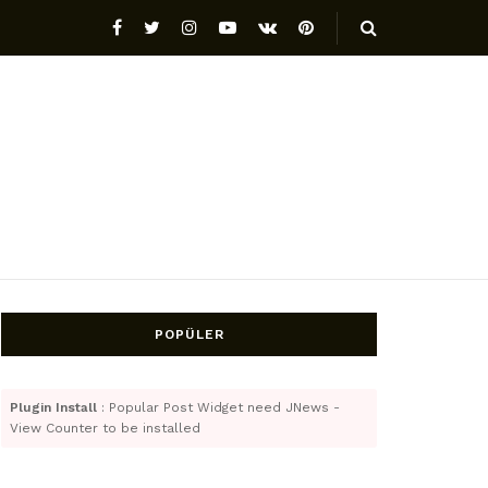
POPÜLER
Plugin Install
: Popular Post Widget need JNews -
View Counter to be installed