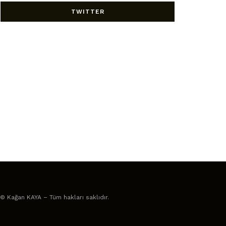
TWITTER
© Kağan KAYA – Tüm hakları saklıdır.