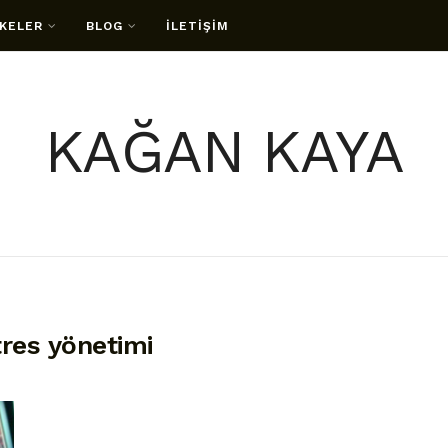
KELER
BLOG
İLETİŞİM
KAĞAN KAYA
tres yönetimi